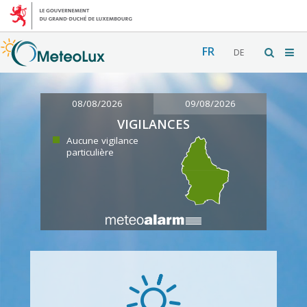
FR
DE
08/08/2026
09/08/2026
VIGILANCES
Aucune vigilance
particulière