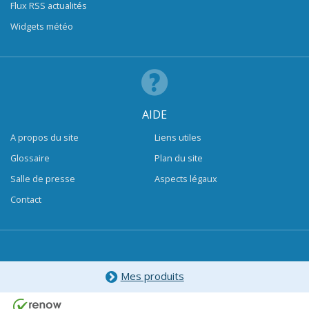
Flux RSS actualités
Widgets météo
AIDE
A propos du site
Liens utiles
Glossaire
Plan du site
Salle de presse
Aspects légaux
Contact
Mes produits