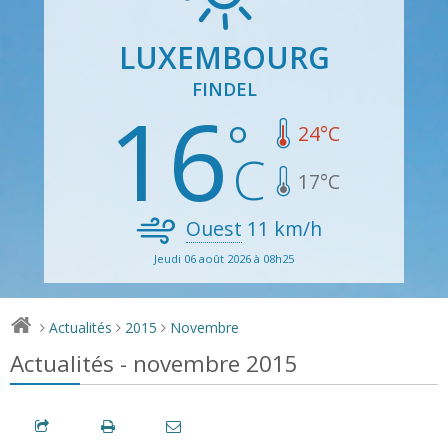
LUXEMBOURG
FINDEL
16
24
°C
17
°C
Ouest
11
km/h
Jeudi 06 août 2026 à 08h25
Actualités
2015
Novembre
>
>
>
Actualités - novembre 2015