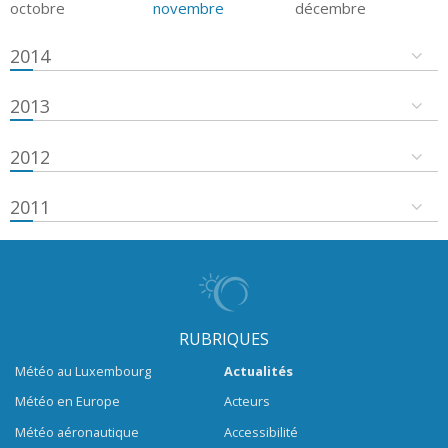
octobre
novembre
décembre
2014
2013
2012
2011
RUBRIQUES
Météo au Luxembourg
Actualités
Météo en Europe
Acteurs
Météo aéronautique
Accessibilité