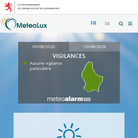
FR
DE
09/08/2026
10/08/2026
VIGILANCES
Aucune vigilance
particulière