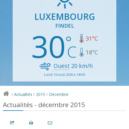
LUXEMBOURG
FINDEL
30
31
°C
18
°C
Ouest
20
km/h
Lundi 10 août 2026 à 14h05
Actualités
2015
Décembre
>
>
>
Actualités - décembre 2015