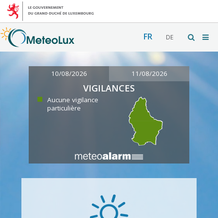
FR
DE
10/08/2026
11/08/2026
VIGILANCES
Aucune vigilance
particulière