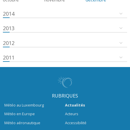
2014
2013
2012
2011
RUBRIQUES
Météo au Luxembourg
Actualités
Météo en Europe
Acteurs
Météo aéronautique
Accessibilité