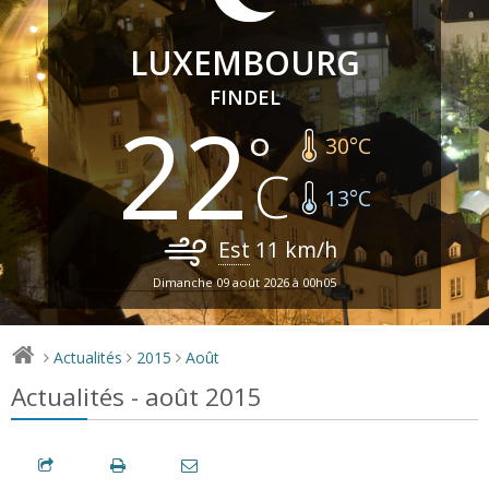
LUXEMBOURG
FINDEL
22
30
°C
13
°C
Est
11
km/h
Dimanche 09 août 2026 à 00h05
Actualités
2015
Août
>
>
>
Actualités - août 2015