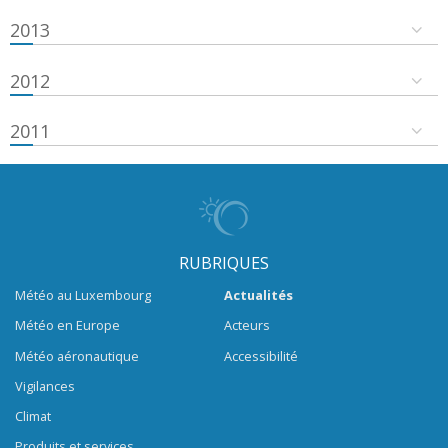
2013
2012
2011
RUBRIQUES
Météo au Luxembourg
Actualités
Météo en Europe
Acteurs
Météo aéronautique
Accessibilité
Vigilances
Climat
Produits et services