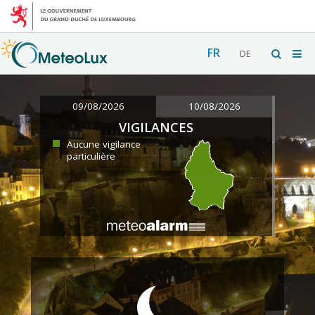
FR
DE
09/08/2026
10/08/2026
VIGILANCES
Aucune vigilance
particulière