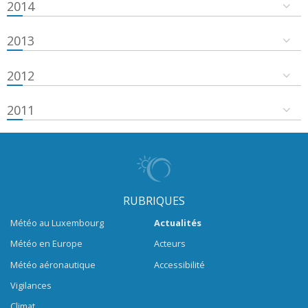
2014
2013
2012
2011
RUBRIQUES
Météo au Luxembourg
Actualités
Météo en Europe
Acteurs
Météo aéronautique
Accessibilité
Vigilances
Climat