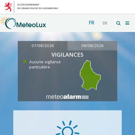
FR
DE
07/08/2026
08/08/2026
VIGILANCES
Aucune vigilance
particulière