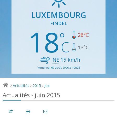
LUXEMBOURG
FINDEL
18
26
°C
13
°C
NE
15
km/h
Vendredi 07 août 2026 à 10h25
Actualités
2015
Juin
>
>
>
Actualités - juin 2015