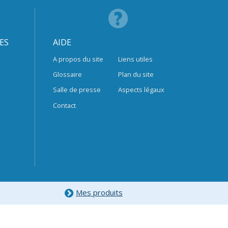
ES
AIDE
A propos du site
Liens utiles
Glossaire
Plan du site
Salle de presse
Aspects légaux
Contact
Mes produits