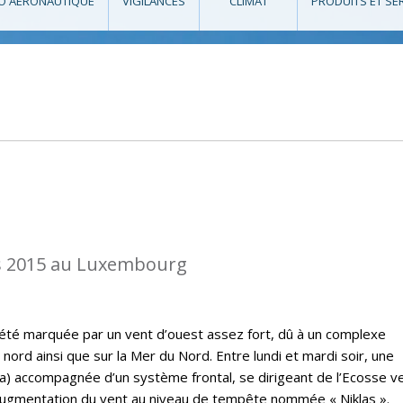
O AÉRONAUTIQUE
VIGILANCES
CLIMAT
PRODUITS ET SE
s 2015 au Luxembourg
a été marquée par un vent d’ouest assez fort, dû à un complexe
 nord ainsi que sur la Mer du Nord. Entre lundi et mardi soir, une
) accompagnée d’un système frontal, se dirigeant de l’Ecosse ve
augmentation du vent au niveau de tempête nommée « Niklas ».