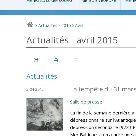
MÉTÉO AU LUXEMBOURG
MÉTÉO EN EUROPE
MÉTÉ
Actualités
2015
Avril
>
>
>
Actualités - avril 2015
Actualités
La tempête du 31 mar
2-04-2015
Salle de presse
La fin de la semaine dernière 
dépressionnaire sur l’Atlantique
dépression secondaire (973 hPa
Mer Baltique, a engendré une 