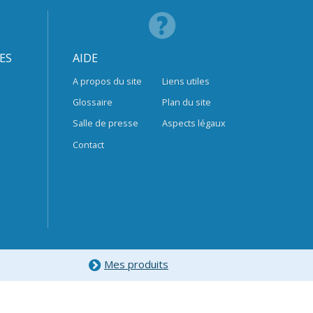
ES
AIDE
A propos du site
Liens utiles
Glossaire
Plan du site
Salle de presse
Aspects légaux
Contact
Mes produits