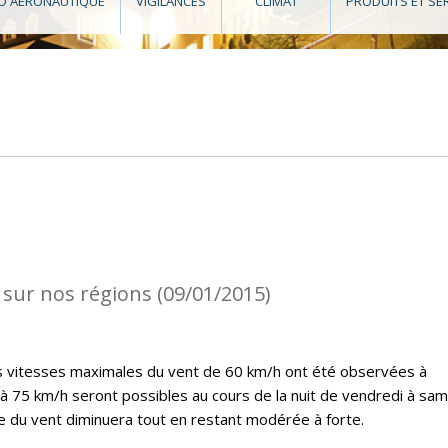
O AÉRONAUTIQUE
VIGILANCES
CLIMAT
PRODUITS ET SE
 sur nos régions (09/01/2015)
es vitesses maximales du vent de 60 km/h ont été observées à
’à 75 km/h seront possibles au cours de la nuit de vendredi à sam
ce du vent diminuera tout en restant modérée à forte.