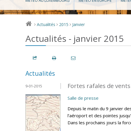
MÉTÉO AU LUXEMBOURG
MÉTÉO EN EUROPE
MÉTÉ
Actualités
2015
Janvier
>
>
>
Actualités - janvier 2015
Actualités
Fortes rafales de vents
9-01-2015
Salle de presse
Depuis le matin du 9 janvier d
l’aéroport et des pointes jusqu
Dans les prochains jours la for