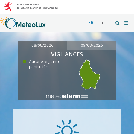
FR
DE
08/08/2026
09/08/2026
VIGILANCES
Aucune vigilance
particulière