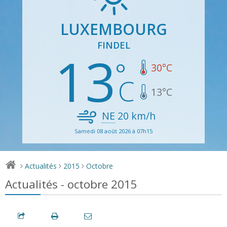
LUXEMBOURG
FINDEL
13
30
°C
13
°C
NE
20
km/h
Samedi 08 août 2026 à 07h15
Actualités
2015
Octobre
>
>
>
Actualités - octobre 2015