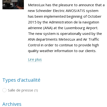
MeteoLux has the pleasure to announce that a
new Schneider Electric AWOS/ATIS system
has been implemented beginning of October
2015 by the Administration de la navigation
aérienne (ANA) at the Luxembourg Airport.
The new system is operationally used by the
ANA departments MeteoLux and Air Traffic
Control in order to continue to provide high
quality weather information to our clients.
Lire plus
Types d'actualité
Salle de presse
(1)
Archives