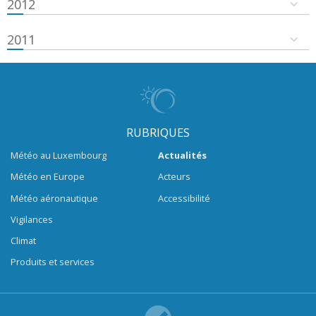
2012
2011
RUBRIQUES
Météo au Luxembourg
Actualités
Météo en Europe
Acteurs
Météo aéronautique
Accessibilité
Vigilances
Climat
Produits et services