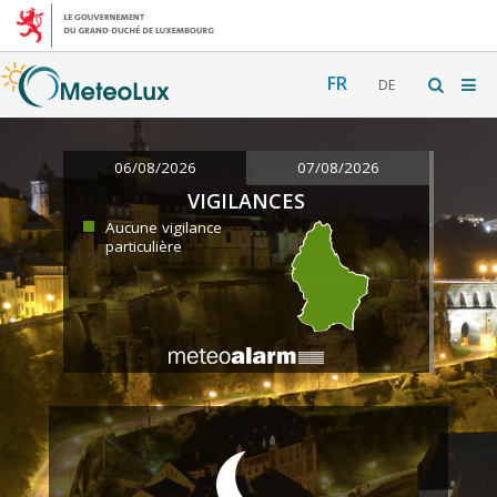
FR
DE
06/08/2026
07/08/2026
VIGILANCES
Aucune vigilance
particulière