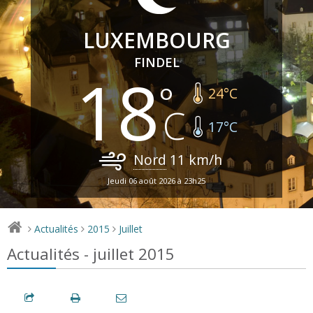
LUXEMBOURG
FINDEL
18
24
°C
17
°C
Nord
11
km/h
Jeudi 06 août 2026 à 23h25
Actualités
2015
Juillet
>
>
>
Actualités - juillet 2015