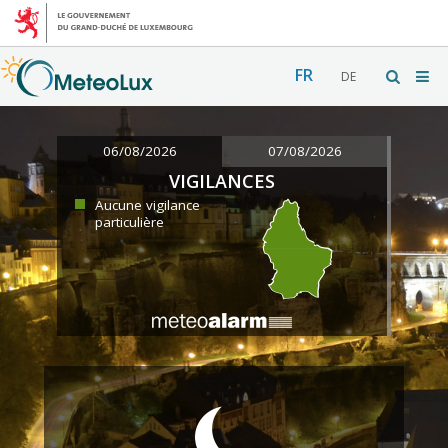
FR
DE
06/08/2026
07/08/2026
VIGILANCES
Aucune vigilance
particulière