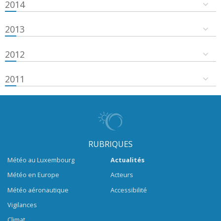
2014
2013
2012
2011
RUBRIQUES
Météo au Luxembourg
Actualités
Météo en Europe
Acteurs
Météo aéronautique
Accessibilité
Vigilances
Climat