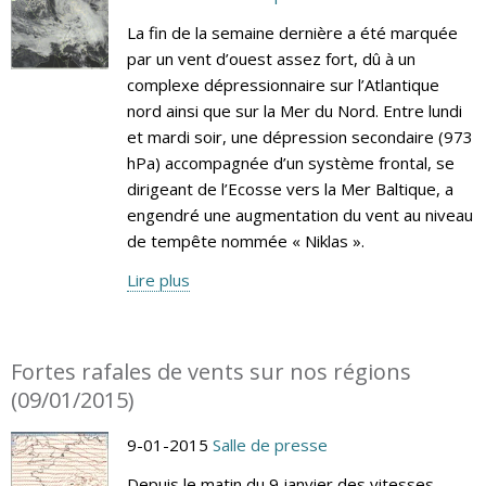
La fin de la semaine dernière a été marquée
par un vent d’ouest assez fort, dû à un
complexe dépressionnaire sur l’Atlantique
nord ainsi que sur la Mer du Nord. Entre lundi
et mardi soir, une dépression secondaire (973
hPa) accompagnée d’un système frontal, se
dirigeant de l’Ecosse vers la Mer Baltique, a
engendré une augmentation du vent au niveau
de tempête nommée « Niklas ».
Lire plus
Fortes rafales de vents sur nos régions
(09/01/2015)
9-01-2015
Salle de presse
Depuis le matin du 9 janvier des vitesses