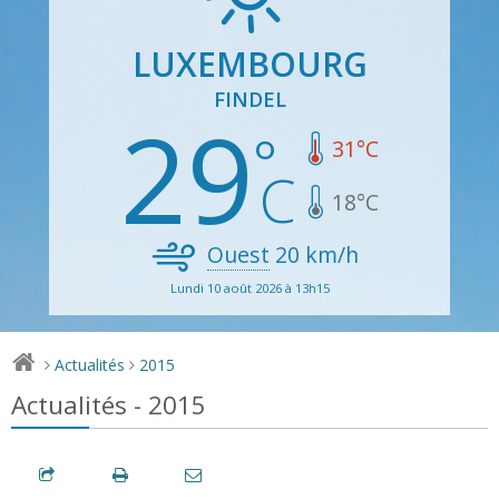
LUXEMBOURG
FINDEL
29
31
°C
18
°C
Ouest
20
km/h
Lundi 10 août 2026 à 13h15
Actualités
2015
>
>
Actualités - 2015