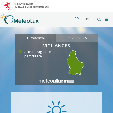
FR
DE
10/08/2026
11/08/2026
VIGILANCES
Aucune vigilance
particulière