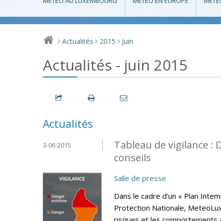
MÉTÉO AU LUXEMBOURG
MÉTÉO EN EUROPE
MÉTÉ
Actualités
2015
Juin
>
>
>
Actualités - juin 2015
Actualités
Tableau de vigilance 
3-06-2015
conseils
Salle de presse
Dans le cadre d’un « Plan Intem
Protection Nationale, MeteoLux 
risques et les comportements 