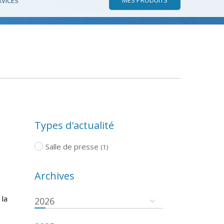
RVICES
Types d'actualité
Salle de presse
(1)
Archives
 la
2026