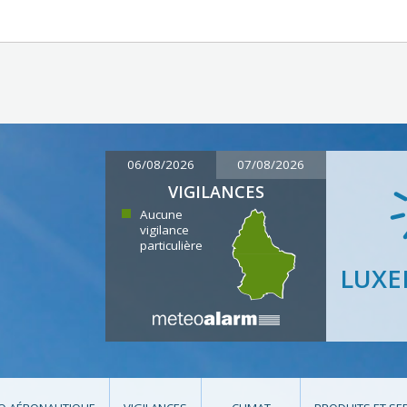
06/08/2026
07/08/2026
VIGILANCES
Aucune
vigilance
particulière
LUX