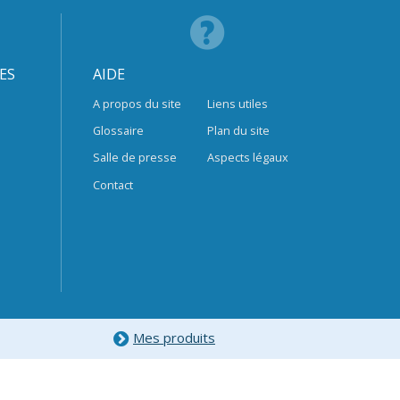
ES
AIDE
A propos du site
Liens utiles
Glossaire
Plan du site
Salle de presse
Aspects légaux
Contact
Mes produits