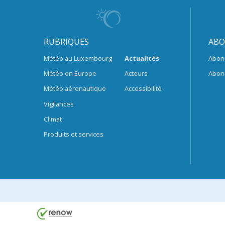
RUBRIQUES
ABO
Météo au Luxembourg
Actualités
Abon
Météo en Europe
Acteurs
Abon
Météo aéronautique
Accessibilité
Vigilances
Climat
Produits et services