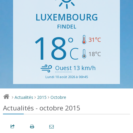
LUXEMBOURG
FINDEL
18
31
°C
18
°C
Ouest
13
km/h
Lundi 10 août 2026 à 06h45
Actualités
2015
Octobre
>
>
>
Actualités - octobre 2015