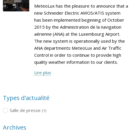
MeteoLux has the pleasure to announce that a
new Schneider Electric AWOS/ATIS system
has been implemented beginning of October
2015 by the Administration de la navigation
aérienne (ANA) at the Luxembourg Airport.
The new system is operationally used by the
ANA departments MeteoLux and Air Traffic
Control in order to continue to provide high
quality weather information to our clients.
Lire plus
Types d'actualité
Salle de presse
(1)
Archives