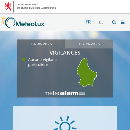
FR
DE
10/08/2026
11/08/2026
VIGILANCES
Aucune vigilance
particulière