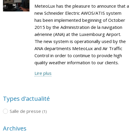
MeteoLux has the pleasure to announce that a
new Schneider Electric AWOS/ATIS system
has been implemented beginning of October
2015 by the Administration de la navigation
aérienne (ANA) at the Luxembourg Airport.
The new system is operationally used by the
ANA departments MeteoLux and Air Traffic
Control in order to continue to provide high
quality weather information to our clients.
Lire plus
Types d'actualité
Salle de presse
(1)
Archives