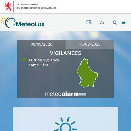
FR
DE
09/08/2026
10/08/2026
VIGILANCES
Aucune vigilance
particulière