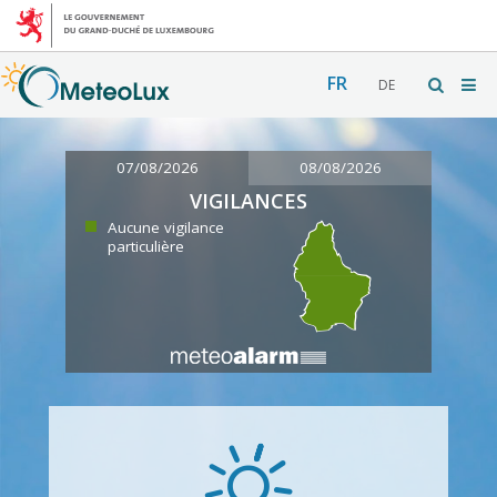
FR
DE
07/08/2026
08/08/2026
VIGILANCES
Aucune vigilance
particulière