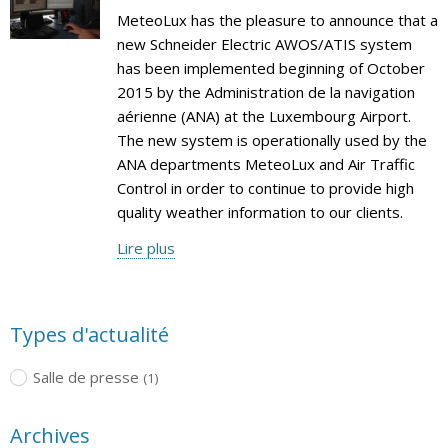
MeteoLux has the pleasure to announce that a
new Schneider Electric AWOS/ATIS system
has been implemented beginning of October
2015 by the Administration de la navigation
aérienne (ANA) at the Luxembourg Airport.
The new system is operationally used by the
ANA departments MeteoLux and Air Traffic
Control in order to continue to provide high
quality weather information to our clients.
Lire plus
Types d'actualité
Salle de presse
(1)
Archives