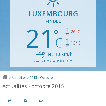
LUXEMBOURG
FINDEL
21
26
°C
13
°C
NE
13
km/h
Vendredi 07 août 2026 à 15h05
Actualités
2015
Octobre
>
>
>
Actualités - octobre 2015