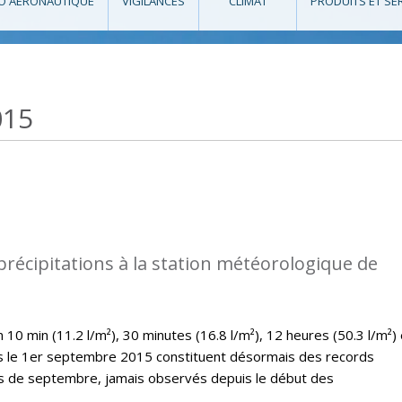
O AÉRONAUTIQUE
VIGILANCES
CLIMAT
PRODUITS ET SE
015
précipitations à la station météorologique de
10 min (11.2 l/m²), 30 minutes (16.8 l/m²), 12 heures (50.3 l/m²) 
es le 1er septembre 2015 constituent désormais des records
is de septembre, jamais observés depuis le début des