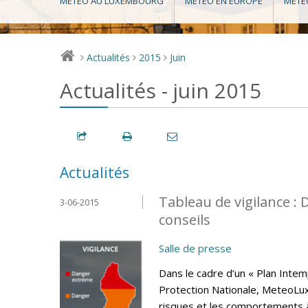
MÉTÉO AU LUXEMBOURG
MÉTÉO EN EUROPE
MÉTÉ
Actualités
2015
Juin
>
>
>
Actualités - juin 2015
Actualités
Tableau de vigilance 
3-06-2015
conseils
Salle de presse
Dans le cadre d’un « Plan Intem
Protection Nationale, MeteoLux 
risques et les comportements 