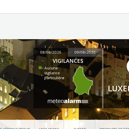
08/08/2026
09/08/2026
VIGILANCES
Aucune
vigilance
particulière
LUX