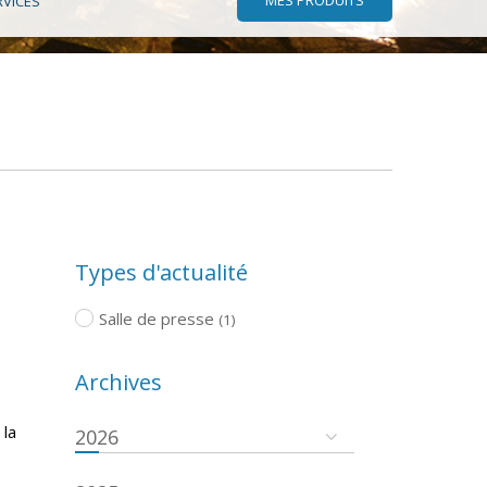
RVICES
Types d'actualité
Salle de presse
(1)
Archives
 la
2026