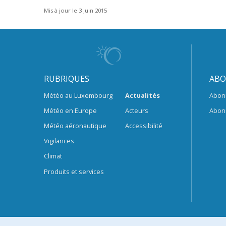
Mis à jour le 3 juin 2015
RUBRIQUES
ABO
Météo au Luxembourg
Actualités
Abon
Météo en Europe
Acteurs
Abon
Météo aéronautique
Accessibilité
Vigilances
Climat
Produits et services