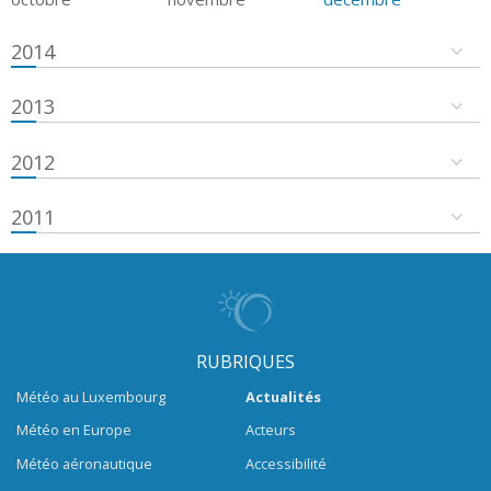
2014
2013
2012
2011
RUBRIQUES
Météo au Luxembourg
Actualités
Météo en Europe
Acteurs
Météo aéronautique
Accessibilité