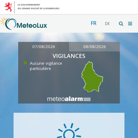
FR
DE
07/08/2026
08/08/2026
VIGILANCES
Aucune vigilance
particulière