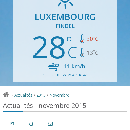
LUXEMBOURG
FINDEL
28
30
°C
13
°C
11
km/h
Samedi 08 août 2026 à 16h46
Actualités
2015
Novembre
>
>
>
Actualités - novembre 2015