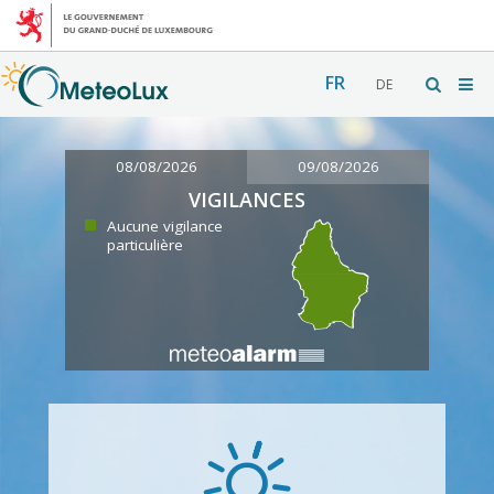
FR
DE
08/08/2026
09/08/2026
VIGILANCES
Aucune vigilance
particulière