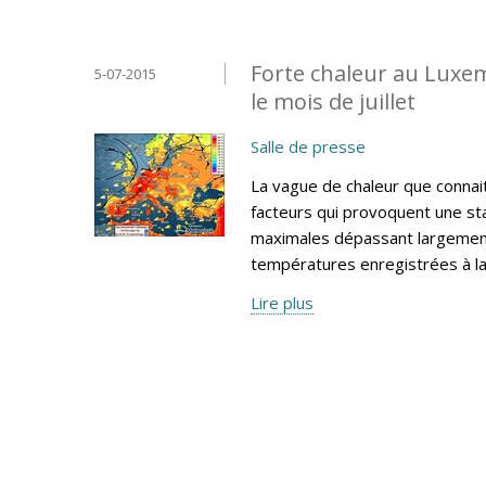
Forte chaleur au Luxe
5-07-2015
le mois de juillet
Salle de presse
La vague de chaleur que connai
facteurs qui provoquent une sta
maximales dépassant largement
températures enregistrées à l
Lire plus