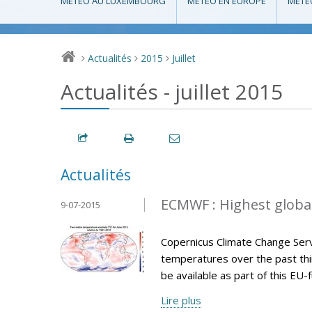
MÉTÉO AU LUXEMBOURG
MÉTÉO EN EUROPE
MÉTÉ
Actualités
2015
Juillet
>
>
>
Actualités - juillet 2015
Actualités
ECMWF : Highest globa
9-07-2015
Copernicus Climate Change Serv
temperatures over the past thir
be available as part of this E
Lire plus