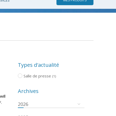
RVICES
Types d'actualité
Salle de presse
(1)
Archives
will
.
2026