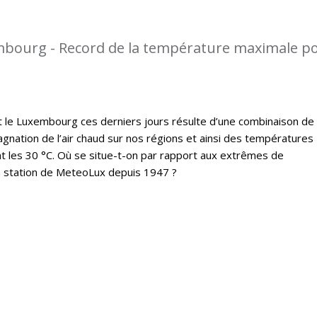
mbourg - Record de la température maximale p
t le Luxembourg ces derniers jours résulte d’une combinaison de
gnation de l’air chaud sur nos régions et ainsi des températures
 les 30 °C. Où se situe-t-on par rapport aux extrêmes de
a station de MeteoLux depuis 1947 ?