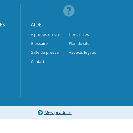
ES
AIDE
A propos du site
Liens utiles
Glossaire
Plan du site
Salle de presse
Aspects légaux
Contact
Mes produits