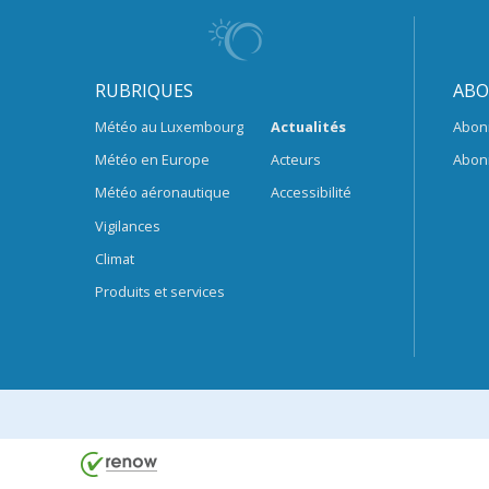
RUBRIQUES
ABO
Météo au Luxembourg
Actualités
Abon
Météo en Europe
Acteurs
Abon
Météo aéronautique
Accessibilité
Vigilances
Climat
Produits et services