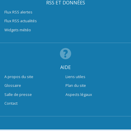
RSS ET DONNÉES
Flux RSS alertes
Flux RSS actualités
Widgets météo
AIDE
A propos du site
Liens utiles
Glossaire
Plan du site
Salle de presse
Aspects légaux
Contact