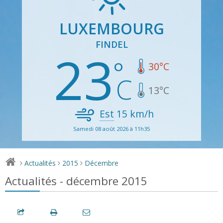
LUXEMBOURG
FINDEL
23
30
°C
13
°C
Est
15
km/h
Samedi 08 août 2026 à 11h35
Actualités
2015
Décembre
>
>
>
Actualités - décembre 2015