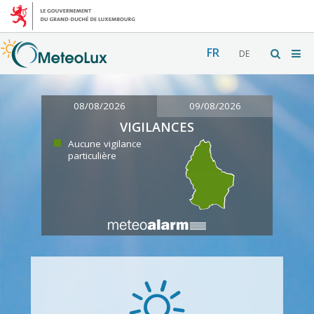
FR
DE
08/08/2026
09/08/2026
VIGILANCES
Aucune vigilance
particulière