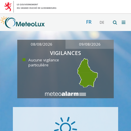
FR
DE
08/08/2026
09/08/2026
VIGILANCES
Aucune vigilance
particulière