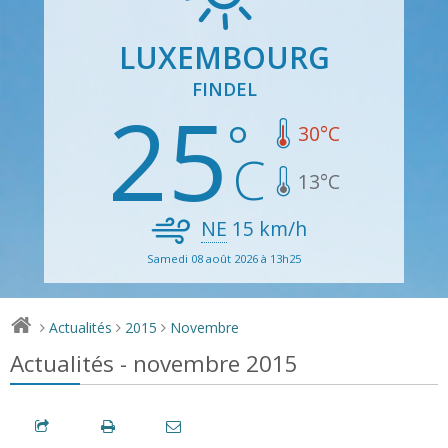
LUXEMBOURG
FINDEL
25
30
°C
13
°C
NE
15
km/h
Samedi 08 août 2026 à 13h25
Actualités
2015
Novembre
>
>
>
Actualités - novembre 2015