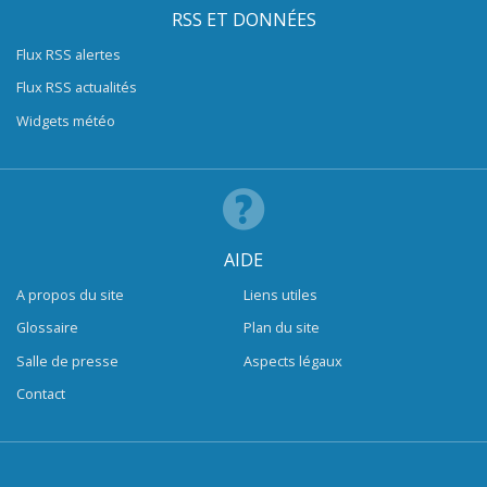
RSS ET DONNÉES
Flux RSS alertes
Flux RSS actualités
Widgets météo
AIDE
A propos du site
Liens utiles
Glossaire
Plan du site
Salle de presse
Aspects légaux
Contact