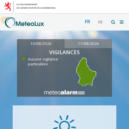
FR
DE
10/08/2026
11/08/2026
VIGILANCES
Aucune vigilance
particulière