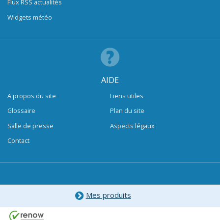
Flux RSS actualités
Widgets météo
AIDE
A propos du site
Liens utiles
Glossaire
Plan du site
Salle de presse
Aspects légaux
Contact
Mes produits