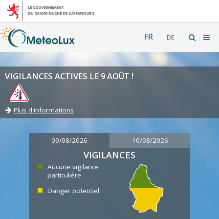
FR
DE
VIGILANCES ACTIVES LE 9 AOÛT !
Plus d'informations
09/08/2026
10/08/2026
VIGILANCES
Aucune vigilance
particulière
Danger potentiel