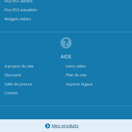
Flux RSS alertes
Flux RSS actualités
Widgets météo
AIDE
A propos du site
Liens utiles
Glossaire
Plan du site
Salle de presse
Aspects légaux
Contact
Mes produits