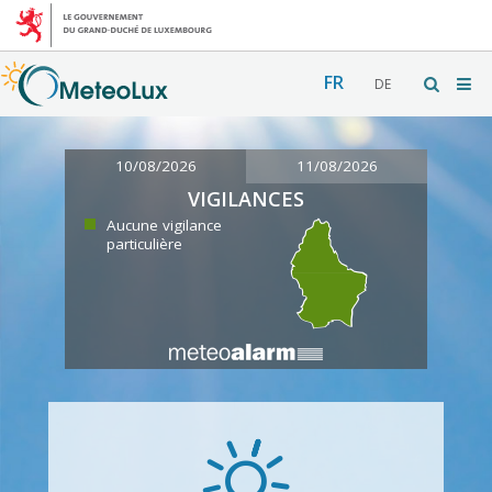
FR
DE
10/08/2026
11/08/2026
VIGILANCES
Aucune vigilance
particulière