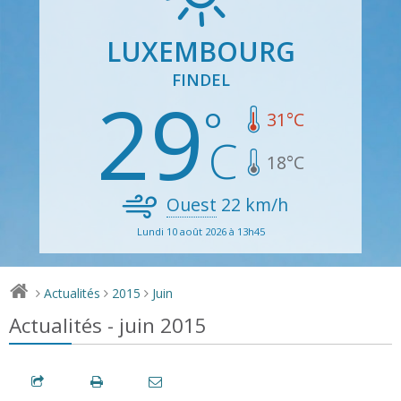
LUXEMBOURG
FINDEL
29
31
°C
18
°C
Ouest
22
km/h
Lundi 10 août 2026 à 13h45
Actualités
2015
Juin
>
>
>
Actualités - juin 2015