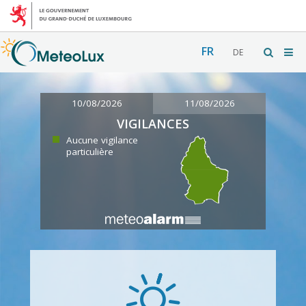
FR
DE
10/08/2026
11/08/2026
VIGILANCES
Aucune vigilance
particulière