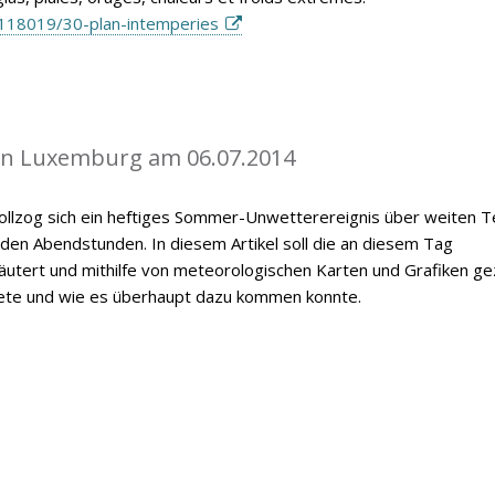
118019/30-plan-intemperies
in Luxemburg am 06.07.2014
vollzog sich ein heftiges Sommer-Unwetterereignis über weiten T
n Abendstunden. In diesem Artikel soll die an diesem Tag
utert und mithilfe von meteorologischen Karten und Grafiken ge
ete und wie es überhaupt dazu kommen konnte.