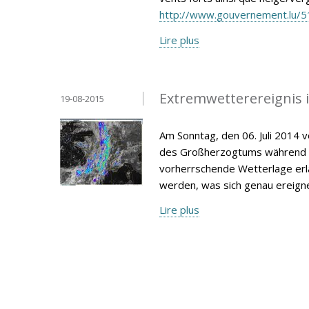
http://www.gouvernement.lu/5
Lire plus
Extremwetterereignis 
19-08-2015
Am Sonntag, den 06. Juli 2014 
des Großherzogtums während de
vorherrschende Wetterlage erlä
werden, was sich genau ereign
Lire plus