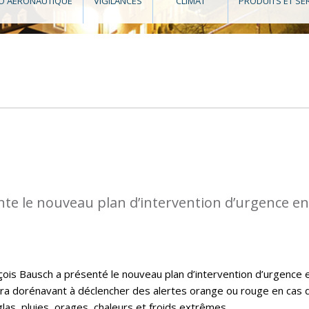
O AÉRONAUTIQUE
VIGILANCES
CLIMAT
PRODUITS ET SE
te le nouveau plan d’intervention d’urgence en
nçois Bausch a présenté le nouveau plan d’intervention d’urgence 
vira dorénavant à déclencher des alertes orange ou rouge en cas 
las, pluies, orages, chaleurs et froids extrêmes.