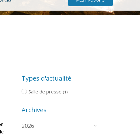
RVICES
Types d'actualité
Salle de presse
(1)
Archives
en
2026
de