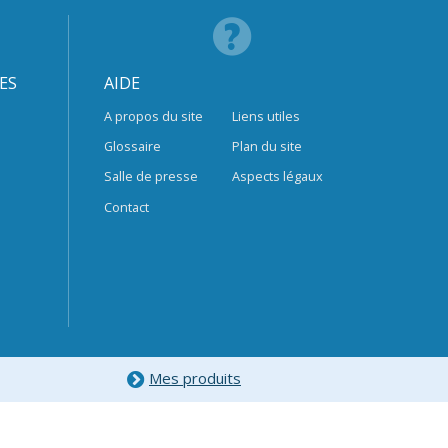
ES
AIDE
A propos du site
Liens utiles
Glossaire
Plan du site
Salle de presse
Aspects légaux
Contact
Mes produits