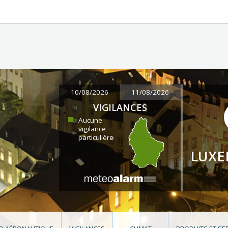
10/08/2026
11/08/2026
VIGILANCES
Aucune
vigilance
particulière
LUX