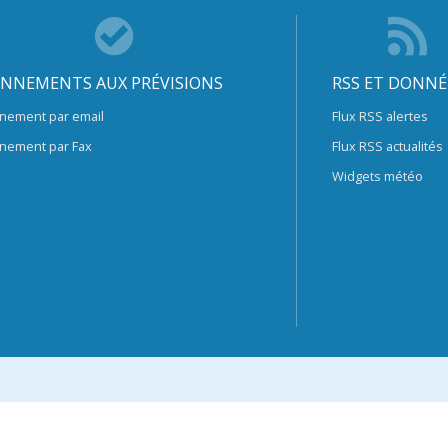
NNEMENTS AUX PRÉVISIONS
RSS ET DONNÉ
nement par email
Flux RSS alertes
nement par Fax
Flux RSS actualités
Widgets météo