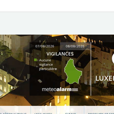
07/08/2026
08/08/2026
VIGILANCES
Aucune
vigilance
particulière
LUX