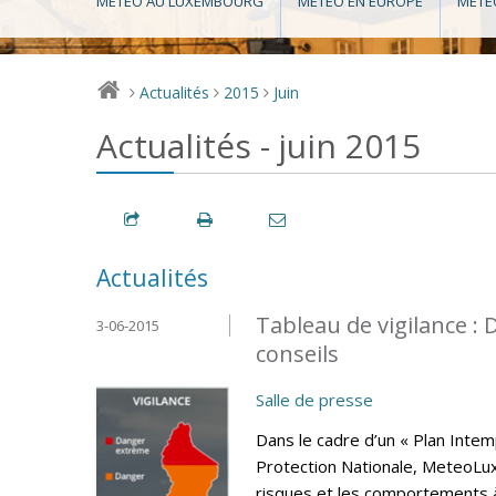
MÉTÉO AU LUXEMBOURG
MÉTÉO EN EUROPE
MÉTÉ
Actualités
2015
Juin
>
>
>
Actualités - juin 2015
Actualités
Tableau de vigilance 
3-06-2015
conseils
Salle de presse
Dans le cadre d’un « Plan Intem
Protection Nationale, MeteoLux 
risques et les comportements 