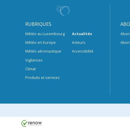
RUBRIQUES
ABO
Météo au Luxembourg
Actualités
Abon
Météo en Europe
Acteurs
Abon
Météo aéronautique
Accessibilité
Vigilances
Climat
Produits et services