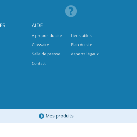
ES
AIDE
A propos du site
Liens utiles
Glossaire
Plan du site
Salle de presse
Aspects légaux
Contact
Mes produits