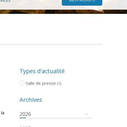
RVICES
Types d'actualité
Salle de presse
(1)
Archives
 la
2026