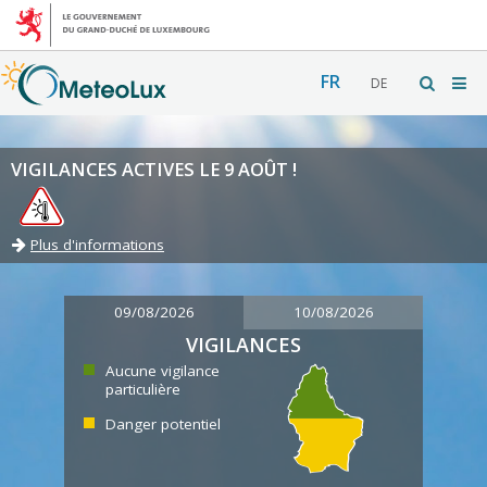
FR
DE
VIGILANCES ACTIVES LE 9 AOÛT !
Plus d'informations
09/08/2026
10/08/2026
VIGILANCES
Aucune vigilance
particulière
Danger potentiel