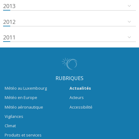
2013
2012
2011
RUBRIQUES
Météo au Luxembourg
Actualités
Météo en Europe
Acteurs
Météo aéronautique
Accessibilité
Vigilances
Climat
Produits et services