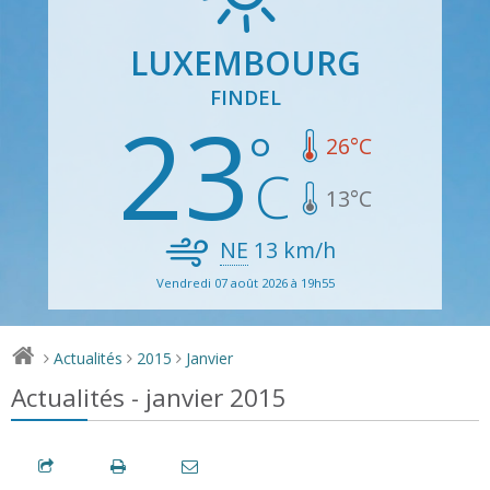
LUXEMBOURG
FINDEL
23
26
°C
13
°C
NE
13
km/h
Vendredi 07 août 2026 à 19h55
Actualités
2015
Janvier
>
>
>
Actualités - janvier 2015