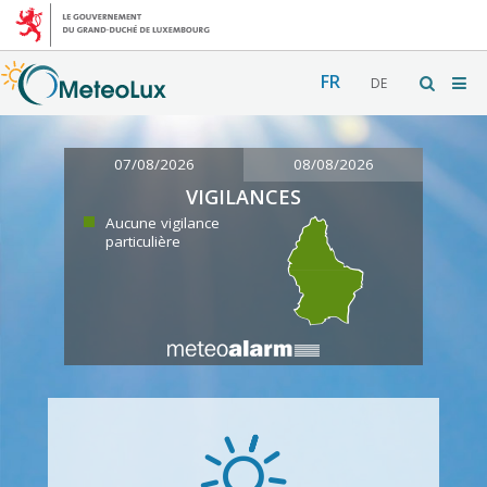
FR
DE
07/08/2026
08/08/2026
VIGILANCES
Aucune vigilance
particulière