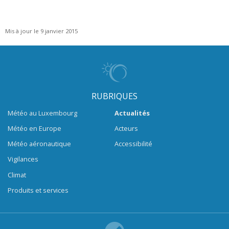
Mis à jour le 9 janvier 2015
RUBRIQUES
Météo au Luxembourg
Actualités
Météo en Europe
Acteurs
Météo aéronautique
Accessibilité
Vigilances
Climat
Produits et services