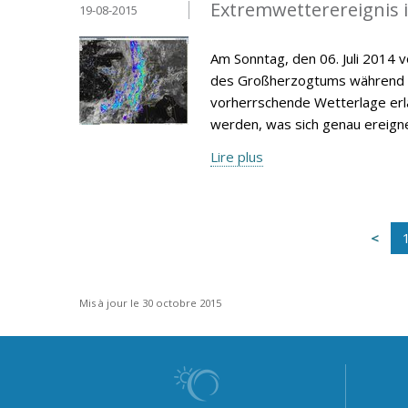
Extremwetterereignis 
19-08-2015
Am Sonntag, den 06. Juli 2014 
des Großherzogtums während de
vorherrschende Wetterlage erlä
werden, was sich genau ereign
Lire plus
Mis à jour le 30 octobre 2015