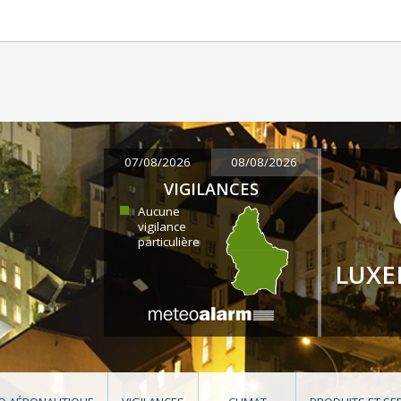
07/08/2026
08/08/2026
VIGILANCES
Aucune
vigilance
particulière
LUX