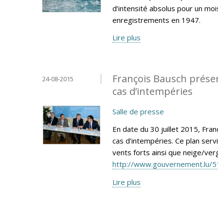
d’intensité absolus pour un mo
enregistrements en 1947.
Lire plus
François Bausch présen
24-08-2015
cas d’intempéries
Salle de presse
En date du 30 juillet 2015, Fra
cas d’intempéries. Ce plan ser
vents forts ainsi que neige/verg
http://www.gouvernement.lu/5
Lire plus