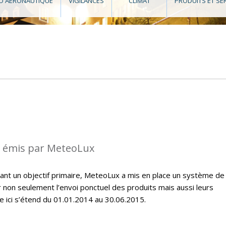
O AÉRONAUTIQUE
VIGILANCES
CLIMAT
PRODUITS ET SE
s émis par MeteoLux
étant un objectif primaire, MeteoLux a mis en place un système de
r non seulement l’envoi ponctuel des produits mais aussi leurs
e ici s’étend du 01.01.2014 au 30.06.2015.