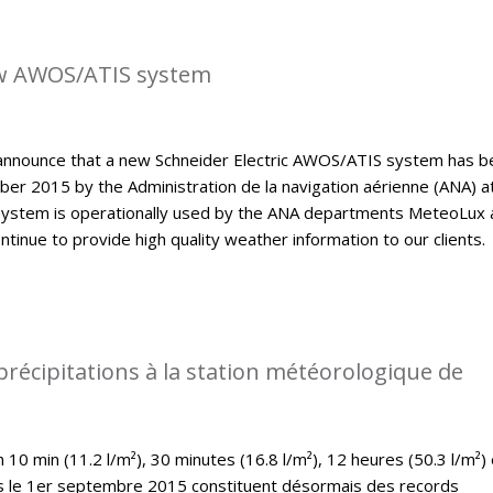
w AWOS/ATIS system
announce that a new Schneider Electric AWOS/ATIS system has b
er 2015 by the Administration de la navigation aérienne (ANA) a
ystem is operationally used by the ANA departments MeteoLux 
continue to provide high quality weather information to our clients.
précipitations à la station météorologique de
10 min (11.2 l/m²), 30 minutes (16.8 l/m²), 12 heures (50.3 l/m²) 
es le 1er septembre 2015 constituent désormais des records