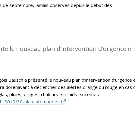
is de septembre, jamais observés depuis le début des
te le nouveau plan d’intervention d’urgence en
nçois Bausch a présenté le nouveau plan d’intervention d’urgence 
vira dorénavant à déclencher des alertes orange ou rouge en cas 
las, pluies, orages, chaleurs et froids extrêmes.
118019/30-plan-intemperies