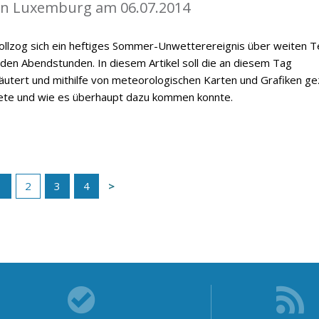
in Luxemburg am 06.07.2014
vollzog sich ein heftiges Sommer-Unwetterereignis über weiten T
n Abendstunden. In diesem Artikel soll die an diesem Tag
utert und mithilfe von meteorologischen Karten und Grafiken ge
ete und wie es überhaupt dazu kommen konnte.
1
2
3
4