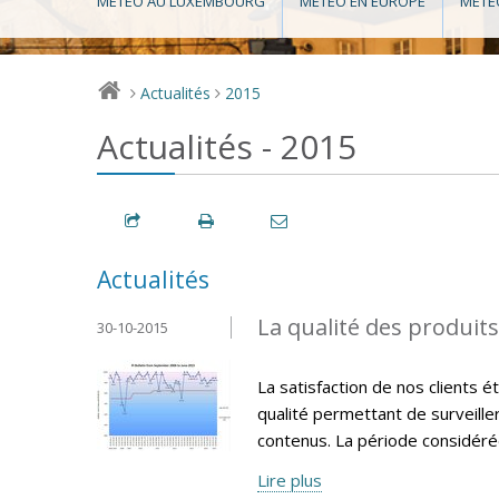
MÉTÉO AU LUXEMBOURG
MÉTÉO EN EUROPE
MÉTÉ
Actualités
2015
>
>
Actualités - 2015
Actualités
La qualité des produit
30-10-2015
La satisfaction de nos clients 
qualité permettant de surveille
contenus. La période considéré
Lire plus