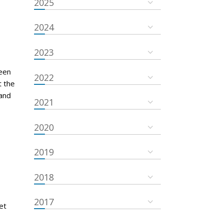
2025
2024
2023
een
2022
t the
and
2021
2020
2019
2018
2017
et