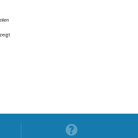
eilen
zeigt