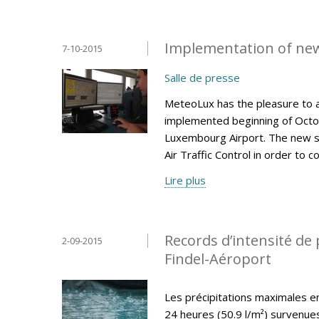
Implementation of ne
7-10-2015
Salle de presse
MeteoLux has the pleasure to 
implemented beginning of Octob
Luxembourg Airport. The new s
Air Traffic Control in order to 
Lire plus
Records d’intensité de 
2-09-2015
Findel-Aéroport
Les précipitations maximales en 
24 heures (50.9 l/m²) survenu