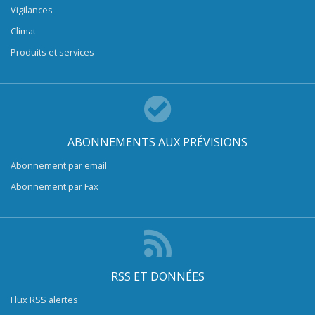
Vigilances
Climat
Produits et services
ABONNEMENTS AUX PRÉVISIONS
Abonnement par email
Abonnement par Fax
RSS ET DONNÉES
Flux RSS alertes