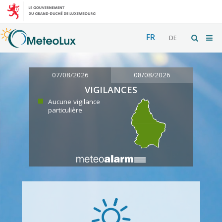
FR
DE
07/08/2026
08/08/2026
VIGILANCES
Aucune vigilance
particulière