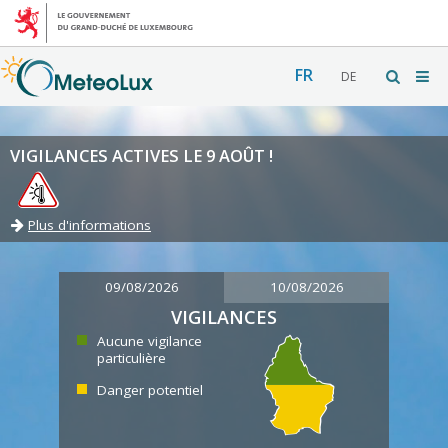
FR
DE
VIGILANCES ACTIVES LE 9 AOÛT !
Plus d'informations
09/08/2026
10/08/2026
VIGILANCES
Aucune vigilance
particulière
Danger potentiel