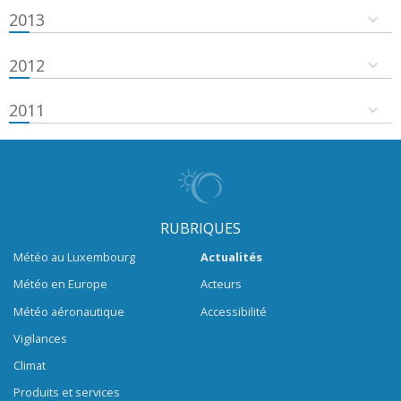
2013
2012
2011
RUBRIQUES
Météo au Luxembourg
Actualités
Météo en Europe
Acteurs
Météo aéronautique
Accessibilité
Vigilances
Climat
Produits et services