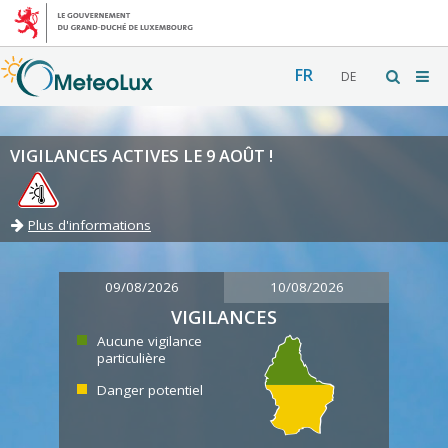
FR
DE
VIGILANCES ACTIVES LE 9 AOÛT !
Plus d'informations
09/08/2026
10/08/2026
VIGILANCES
Aucune vigilance
particulière
Danger potentiel