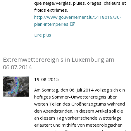
que neige/verglas, pluies, orages, chaleurs et
froids extrêmes.
http://www.gouvernement.lu/5118019/30-
plan-intemperies
Lire plus
Extremwetterereignis in Luxemburg am
06.07.2014
19-08-2015
Am Sonntag, den 06. Juli 2014 vollzog sich ein
heftiges Sommer-Unwetterereignis über
weiten Teilen des Großherzogtums während
den Abendstunden. In diesem Artikel soll die
an diesem Tag vorherrschende Wetterlage
erläutert und mithilfe von meteorologischen