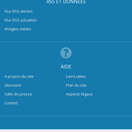
RSS ET DONNÉES
Flux RSS alertes
Flux RSS actualités
Widgets météo
AIDE
A propos du site
Liens utiles
Glossaire
Plan du site
Salle de presse
Aspects légaux
Contact