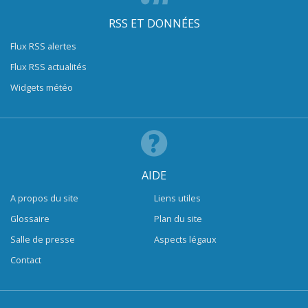
RSS ET DONNÉES
Flux RSS alertes
Flux RSS actualités
Widgets météo
AIDE
A propos du site
Liens utiles
Glossaire
Plan du site
Salle de presse
Aspects légaux
Contact