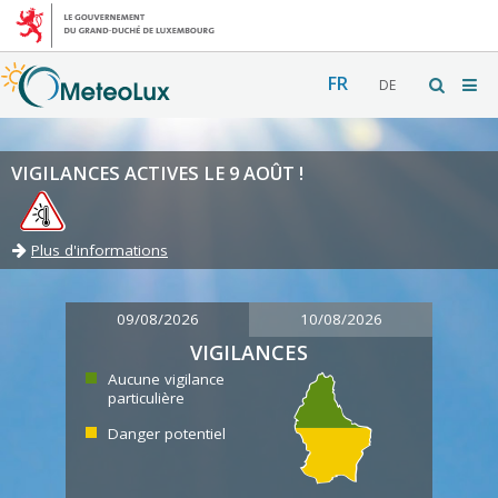
FR
DE
VIGILANCES ACTIVES LE 9 AOÛT !
Plus d'informations
09/08/2026
10/08/2026
VIGILANCES
Aucune vigilance
particulière
Danger potentiel