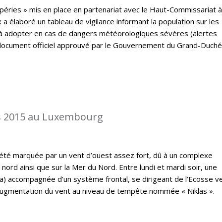
péries » mis en place en partenariat avec le Haut-Commissariat à
a élaboré un tableau de vigilance informant la population sur les
à adopter en cas de dangers météorologiques sévères (alertes
un document officiel approuvé par le Gouvernement du Grand-Duché
s 2015 au Luxembourg
a été marquée par un vent d’ouest assez fort, dû à un complexe
 nord ainsi que sur la Mer du Nord. Entre lundi et mardi soir, une
) accompagnée d’un système frontal, se dirigeant de l’Ecosse ve
augmentation du vent au niveau de tempête nommée « Niklas ».