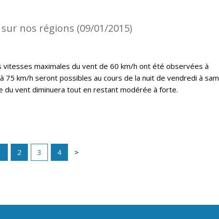
 sur nos régions (09/01/2015)
es vitesses maximales du vent de 60 km/h ont été observées à
’à 75 km/h seront possibles au cours de la nuit de vendredi à sam
ce du vent diminuera tout en restant modérée à forte.
1
2
3
4