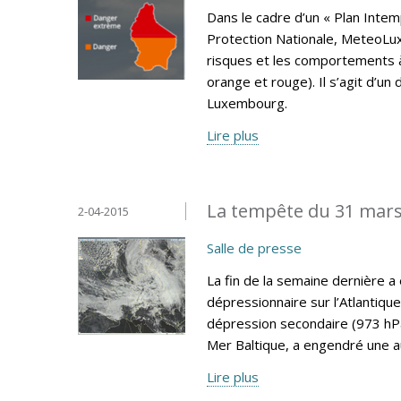
Dans le cadre d’un « Plan Intem
Protection Nationale, MeteoLux 
risques et les comportements 
orange et rouge). Il s’agit d’
Luxembourg.
Lire plus
La tempête du 31 mar
2-04-2015
Salle de presse
La fin de la semaine dernière 
dépressionnaire sur l’Atlantique
dépression secondaire (973 hPa
Mer Baltique, a engendré une 
Lire plus