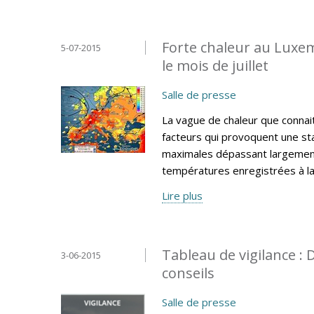
Forte chaleur au Luxe
5-07-2015
le mois de juillet
Salle de presse
La vague de chaleur que connai
facteurs qui provoquent une sta
maximales dépassant largement
températures enregistrées à l
Lire plus
Tableau de vigilance 
3-06-2015
conseils
Salle de presse