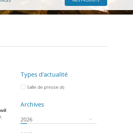
RVICES
Types d'actualité
Salle de presse
(8)
Archives
will
.
2026