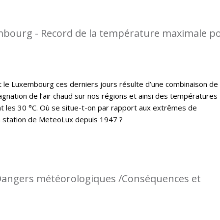
mbourg - Record de la température maximale p
t le Luxembourg ces derniers jours résulte d’une combinaison de
gnation de l’air chaud sur nos régions et ainsi des températures
 les 30 °C. Où se situe-t-on par rapport aux extrêmes de
a station de MeteoLux depuis 1947 ?
: Dangers météorologiques /Conséquences et