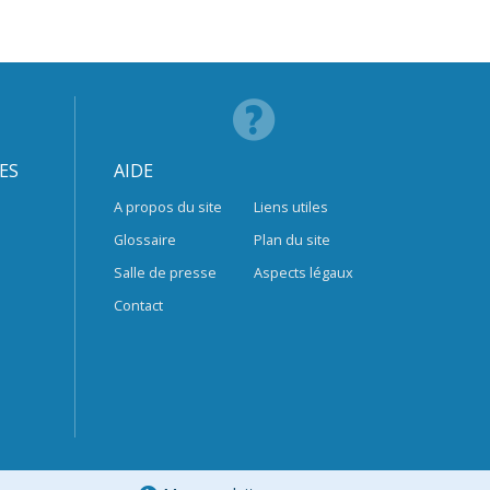
ES
AIDE
A propos du site
Liens utiles
Glossaire
Plan du site
Salle de presse
Aspects légaux
Contact