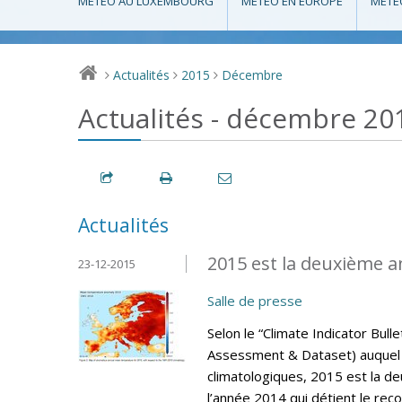
MÉTÉO AU LUXEMBOURG
MÉTÉO EN EUROPE
MÉTÉ
Actualités
2015
Décembre
>
>
>
Actualités - décembre 20
Actualités
2015 est la deuxième a
23-12-2015
Salle de presse
Selon le “Climate Indicator Bul
Assessment & Dataset) auquel 
climatologiques, 2015 est la d
l’année 2014 qui détient le rec