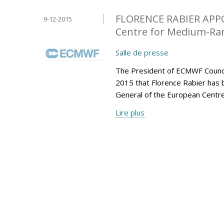
FLORENCE RABIER APP
9-12-2015
Centre for Medium-Ran
Salle de presse
The President of ECMWF Counci
2015 that Florence Rabier has 
General of the European Centr
Lire plus