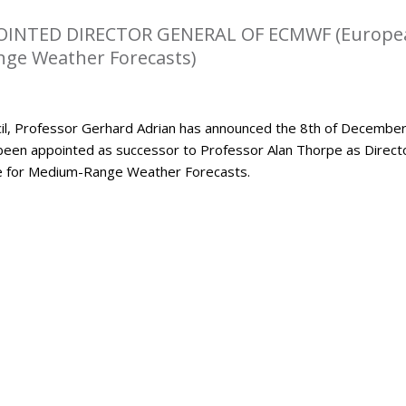
OINTED DIRECTOR GENERAL OF ECMWF (Europe
ge Weather Forecasts)
l, Professor Gerhard Adrian has announced the 8th of Decembe
been appointed as successor to Professor Alan Thorpe as Direct
e for Medium-Range Weather Forecasts.