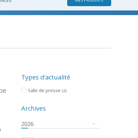
RVICES
Types d'actualité
ope
Salle de presse
(2)
Archives
2026
s