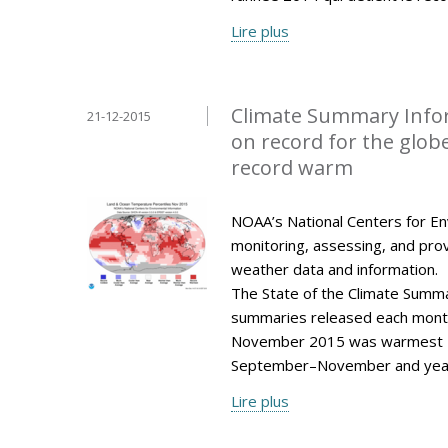
Lire plus
Climate Summary Info
21-12-2015
on record for the glo
record warm
NOAA’s National Centers for Env
monitoring, assessing, and provi
weather data and information.
The State of the Climate Summar
summaries released each mont
November 2015 was warmest N
September–November and year
Lire plus