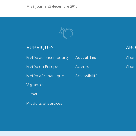
Mis à jour le 23 décembre 2015
RUBRIQUES
ABO
Météo au Luxembourg
Actualités
Abon
Météo en Europe
Acteurs
Abon
Météo aéronautique
Accessibilité
Vigilances
Climat
Produits et services