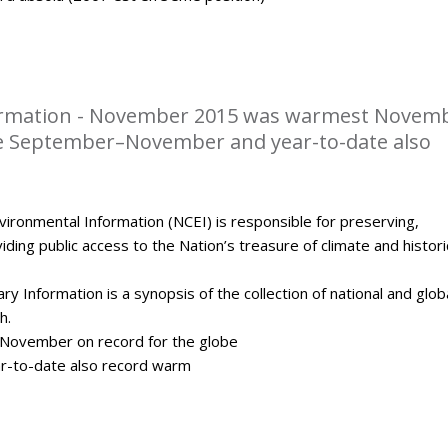
rmation - November 2015 was warmest Novem
be September–November and year-to-date also
ironmental Information (NCEI) is responsible for preserving,
ding public access to the Nation’s treasure of climate and histori
y Information is a synopsis of the collection of national and glob
h.
ovember on record for the globe
-to-date also record warm