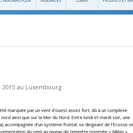
O AÉRONAUTIQUE
VIGILANCES
CLIMAT
PRODUITS ET SE
s 2015 au Luxembourg
a été marquée par un vent d’ouest assez fort, dû à un complexe
 nord ainsi que sur la Mer du Nord. Entre lundi et mardi soir, une
) accompagnée d’un système frontal, se dirigeant de l’Ecosse ve
augmentation du vent au niveau de tempête nommée « Niklas ».