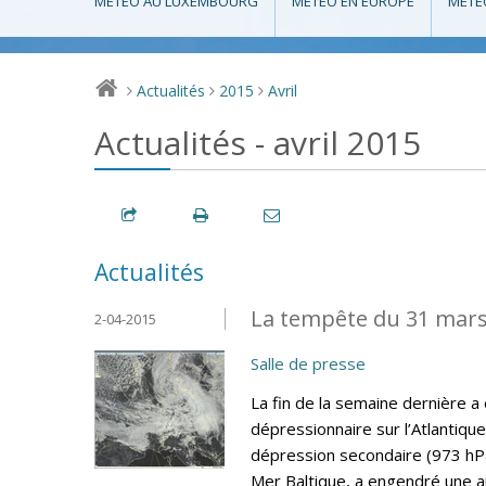
MÉTÉO AU LUXEMBOURG
MÉTÉO EN EUROPE
MÉTÉ
Actualités
2015
Avril
>
>
>
Actualités - avril 2015
Actualités
La tempête du 31 mar
2-04-2015
Salle de presse
La fin de la semaine dernière 
dépressionnaire sur l’Atlantique
dépression secondaire (973 hPa
Mer Baltique, a engendré une 