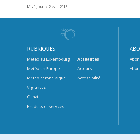
Mis à jour le 2 avril 2015
RUBRIQUES
ABO
Météo au Luxembourg
Actualités
Abon
Météo en Europe
Acteurs
Abon
Météo aéronautique
Accessibilité
Vigilances
Climat
Produits et services