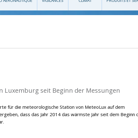
O AÉRONAUTIQUE
VIGILANCES
CLIMAT
PRODUITS ET SE
in Luxemburg seit Beginn der Messungen
te für die meteorologische Station von MeteoLux auf dem
 ergeben, dass das Jahr 2014 das wärmste Jahr seit dem Beginn 
r.