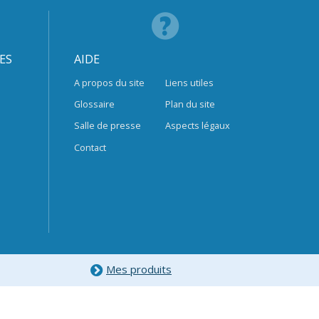
ES
AIDE
A propos du site
Liens utiles
Glossaire
Plan du site
Salle de presse
Aspects légaux
Contact
Mes produits