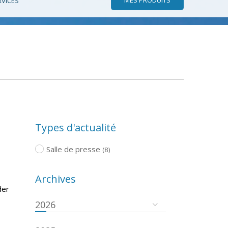
RVICES
Types d'actualité
Salle de presse
(8)
Archives
der
2026