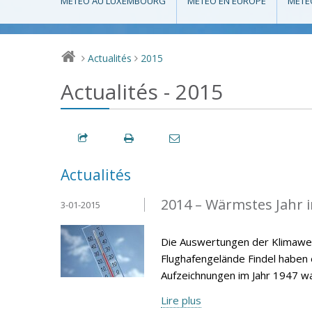
MÉTÉO AU LUXEMBOURG
MÉTÉO EN EUROPE
MÉTÉ
Actualités
2015
>
>
Actualités - 2015
Actualités
2014 – Wärmstes Jahr 
3-01-2015
Die Auswertungen der Klimawer
Flughafengelände Findel haben
Aufzeichnungen im Jahr 1947 wa
Lire plus