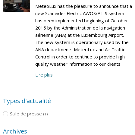
MeteoLux has the pleasure to announce that a
new Schneider Electric AWOS/ATIS system
has been implemented beginning of October
2015 by the Administration de la navigation
aérienne (ANA) at the Luxembourg Airport.
The new system is operationally used by the
ANA departments MeteoLux and Air Traffic
Control in order to continue to provide high
quality weather information to our clients.
Lire plus
Types d'actualité
Salle de presse
(1)
Archives