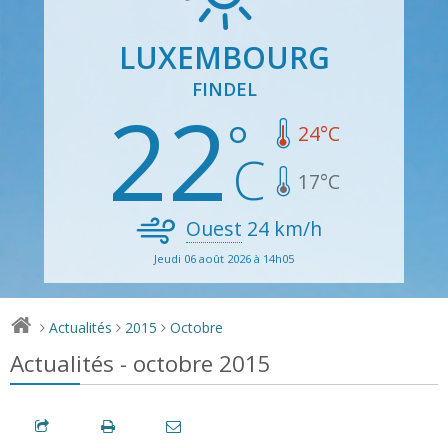
LUXEMBOURG
FINDEL
22
24
°C
17
°C
Ouest
24
km/h
Jeudi 06 août 2026 à 14h05
Actualités
2015
Octobre
>
>
>
Actualités - octobre 2015