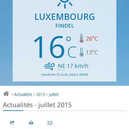
LUXEMBOURG
FINDEL
16
26
°C
13
°C
NE
17
km/h
Vendredi 07 août 2026 à 09h45
Actualités
2015
Juillet
>
>
>
Actualités - juillet 2015