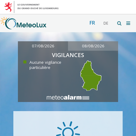
FR
DE
07/08/2026
08/08/2026
VIGILANCES
Aucune vigilance
particulière