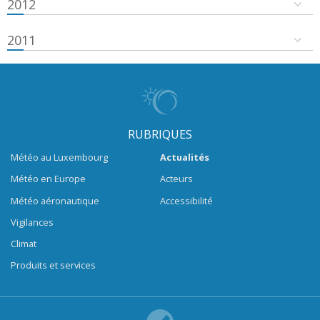
2012
2011
RUBRIQUES
Météo au Luxembourg
Actualités
Météo en Europe
Acteurs
Météo aéronautique
Accessibilité
Vigilances
Climat
Produits et services