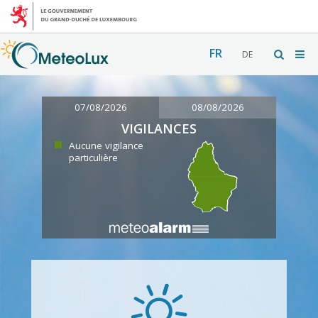
FR
DE
07/08/2026
08/08/2026
VIGILANCES
Aucune vigilance
particulière