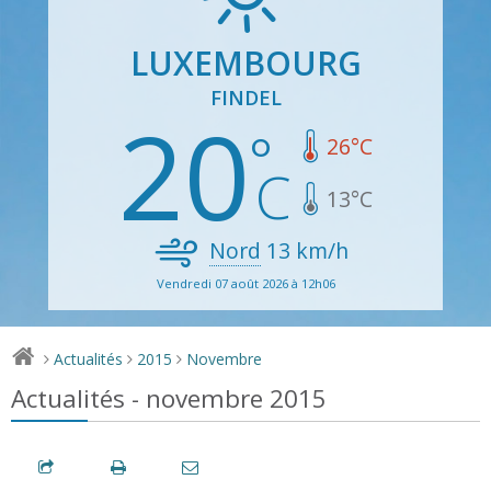
LUXEMBOURG
FINDEL
20
26
°C
13
°C
Nord
13
km/h
Vendredi 07 août 2026 à 12h06
Actualités
2015
Novembre
>
>
>
Actualités - novembre 2015