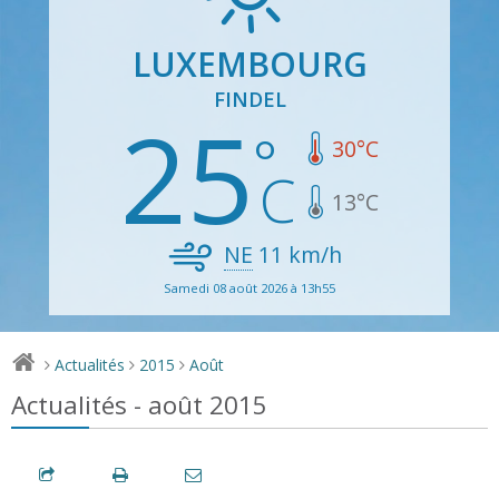
LUXEMBOURG
FINDEL
25
30
°C
13
°C
NE
11
km/h
Samedi 08 août 2026 à 13h55
Actualités
2015
Août
>
>
>
Actualités - août 2015