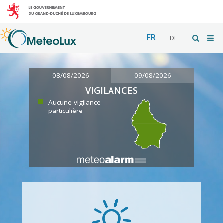
FR
DE
08/08/2026
09/08/2026
VIGILANCES
Aucune vigilance
particulière