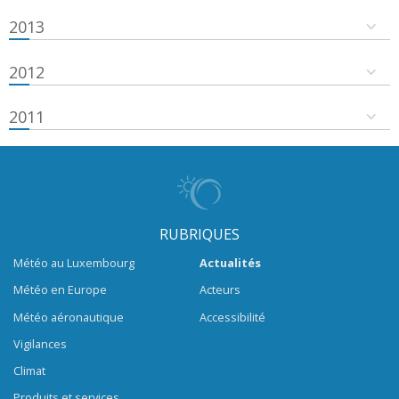
2013
2012
2011
RUBRIQUES
Météo au Luxembourg
Actualités
Météo en Europe
Acteurs
Météo aéronautique
Accessibilité
Vigilances
Climat
Produits et services