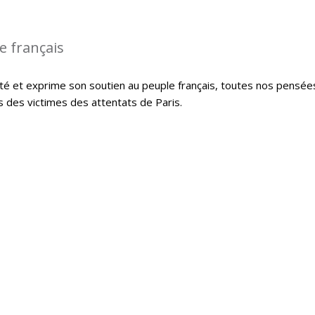
le français
té et exprime son soutien au peuple français, toutes nos pensée
s des victimes des attentats de Paris.