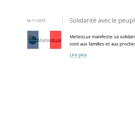
Solidarité avec le peup
16-11-2015
MeteoLux manifeste sa solidari
vont aux familles et aux proche
Lire plus