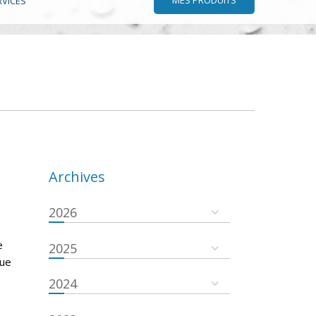
RVICES
Archives
2026
e
2025
que
2024