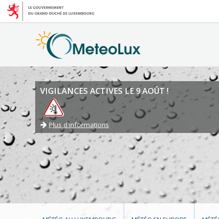
VIGILANCES ACTIVES LE 9 AOÛT !
Plus d'informations