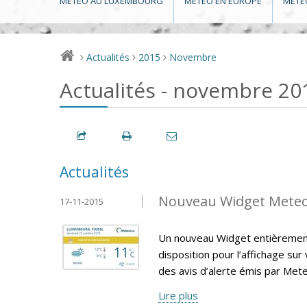
MÉTÉO AU LUXEMBOURG
MÉTÉO EN EUROPE
MÉTÉ
Actualités
2015
Novembre
>
>
>
Actualités - novembre 20
Actualités
Nouveau Widget Mete
17-11-2015
Un nouveau Widget entièrement 
disposition pour l’affichage sur
des avis d’alerte émis par Met
Lire plus