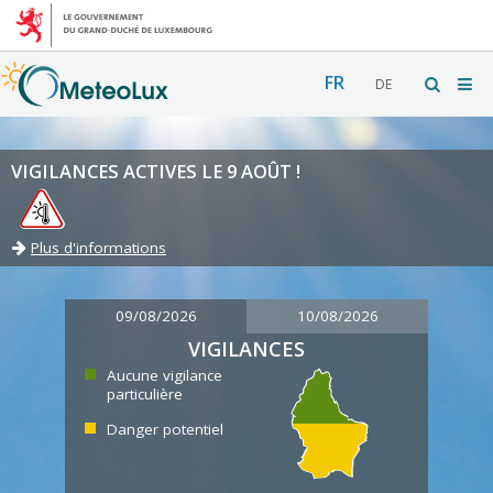
FR
DE
VIGILANCES ACTIVES LE 9 AOÛT !
Plus d'informations
09/08/2026
10/08/2026
VIGILANCES
Aucune vigilance
particulière
Danger potentiel