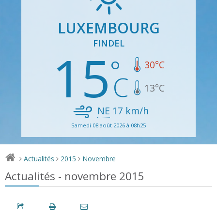
LUXEMBOURG
FINDEL
15
30
°C
13
°C
NE
17
km/h
Samedi 08 août 2026 à 08h25
Actualités
2015
Novembre
>
>
>
Actualités - novembre 2015