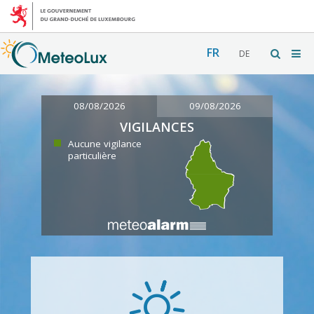
FR
DE
08/08/2026
09/08/2026
VIGILANCES
Aucune vigilance
particulière