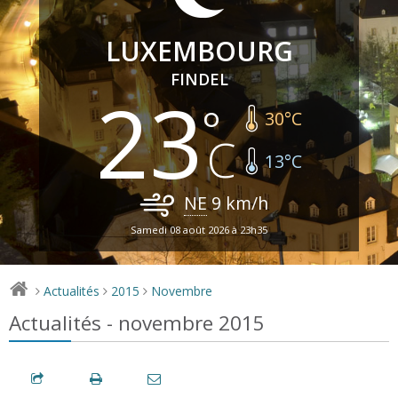
LUXEMBOURG
FINDEL
23
30
°C
13
°C
NE
9
km/h
Samedi 08 août 2026 à 23h35
Actualités
2015
Novembre
>
>
>
Actualités - novembre 2015