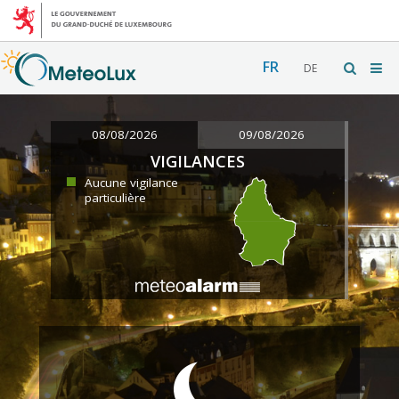
FR
DE
08/08/2026
09/08/2026
VIGILANCES
Aucune vigilance
particulière