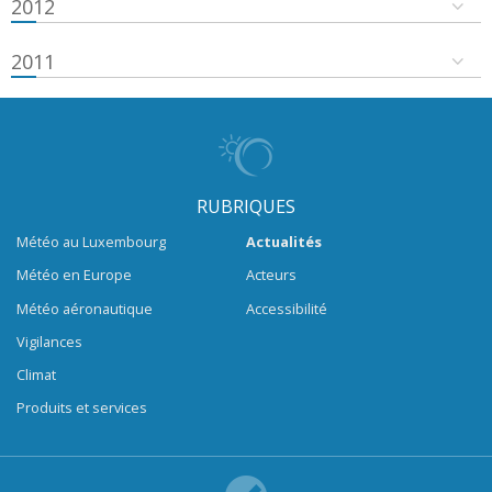
2012
2011
RUBRIQUES
Météo au Luxembourg
Actualités
Météo en Europe
Acteurs
Météo aéronautique
Accessibilité
Vigilances
Climat
Produits et services