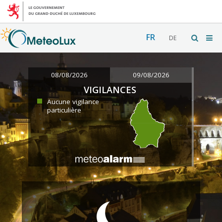
FR
DE
08/08/2026
09/08/2026
VIGILANCES
Aucune vigilance
particulière