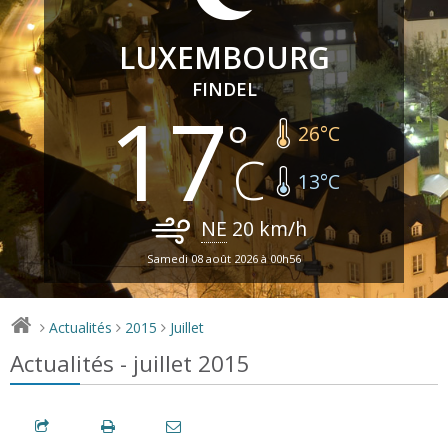
LUXEMBOURG
FINDEL
17
26
°C
13
°C
NE
20
km/h
Samedi 08 août 2026 à 00h56
Actualités
2015
Juillet
>
>
>
Actualités - juillet 2015