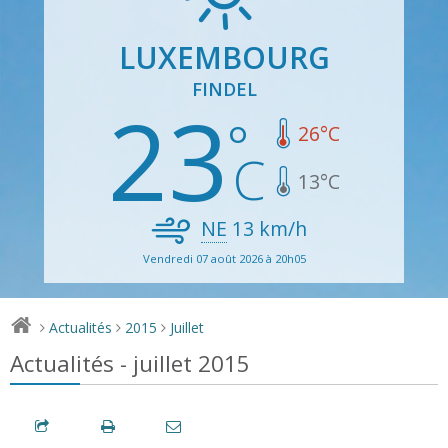
LUXEMBOURG
FINDEL
23
26
°C
13
°C
NE
13
km/h
Vendredi 07 août 2026 à 20h05
Actualités
2015
Juillet
>
>
>
Actualités - juillet 2015