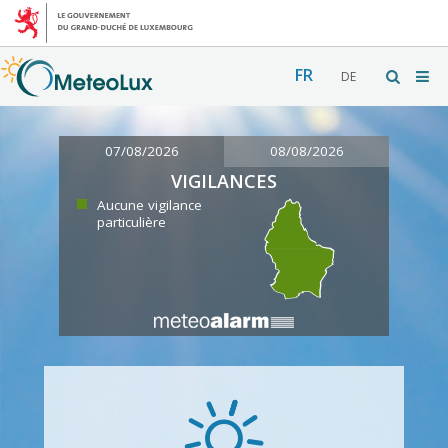
FR
DE
07/08/2026
08/08/2026
VIGILANCES
Aucune vigilance
particulière