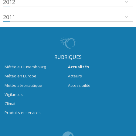
2012
2011
RUBRIQUES
Météo au Luxembourg
Actualités
Météo en Europe
Acteurs
Météo aéronautique
Accessibilité
Vigilances
Climat
Produits et services